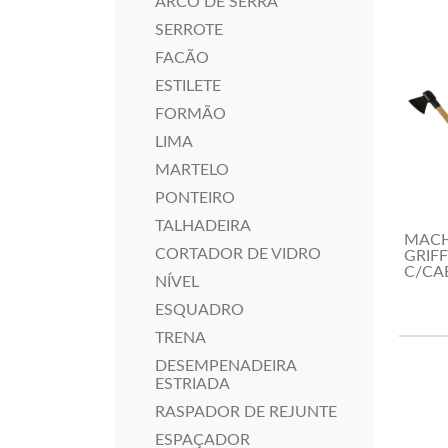
ARCO DE SERRA
SERROTE
FACÃO
ESTILETE
FORMÃO
LIMA
MARTELO
PONTEIRO
TALHADEIRA
MAC
CORTADOR DE VIDRO
GRIFF
C/CA
NÍVEL
ESQUADRO
TRENA
DESEMPENADEIRA
ESTRIADA
RASPADOR DE REJUNTE
ESPAÇADOR