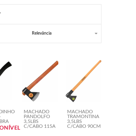
7
DINHO
MACHADO
MACHADO
-
PANDOLFO
TRAMONTINA
IBRA
3,5LBS
3,5LBS
C/CABO 115A
C/CABO 90CM
PONÍVEL