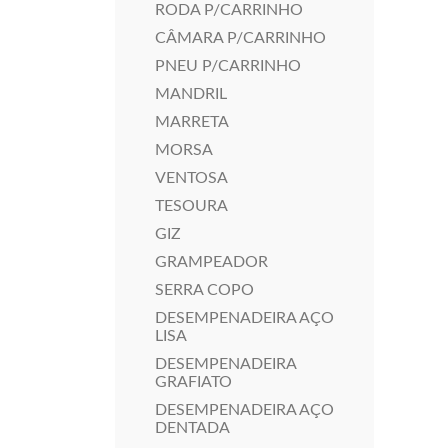
RODA P/CARRINHO
CÂMARA P/CARRINHO
PNEU P/CARRINHO
MANDRIL
MARRETA
MORSA
VENTOSA
TESOURA
GIZ
GRAMPEADOR
SERRA COPO
DESEMPENADEIRA AÇO
LISA
DESEMPENADEIRA
GRAFIATO
DESEMPENADEIRA AÇO
DENTADA