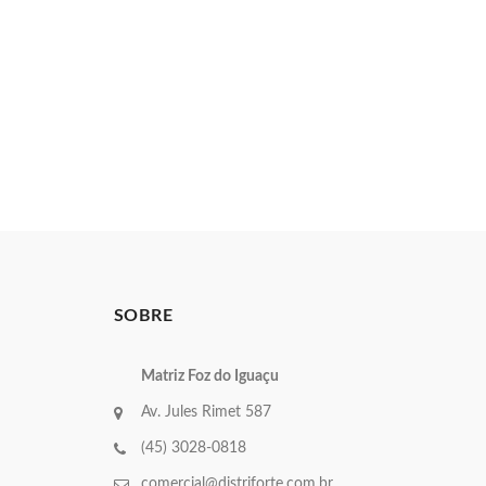
SOBRE
Matriz Foz do Iguaçu
Av. Jules Rimet 587
(45) 3028-0818
comercial@distriforte.com.br