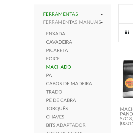
FERRAMENTAS
FERRAMENTAS MANUAIS
ENXADA
CAVADEIRA
PICARETA
FOICE
MACHADO
PA
CABOS DE MADEIRA
TRADO
PÉ DE CABRA
TORQUÊS
MAC
PAND
CHAVES
S/C 3
(0001
BITS ADAPTADOR