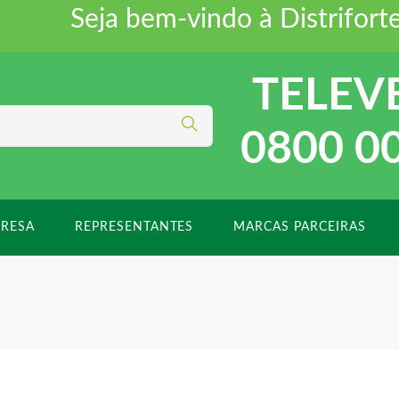
Seja bem-vindo à Distriforte Di
TELEV
0800 0
RESA
REPRESENTANTES
MARCAS PARCEIRAS