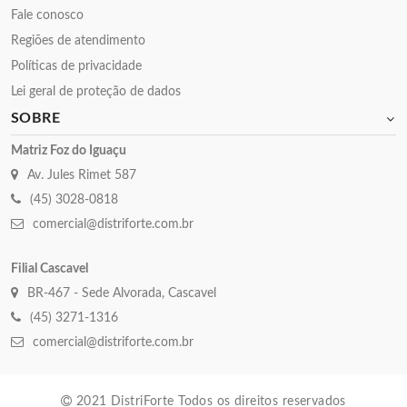
Fale conosco
Regiões de atendimento
Políticas de privacidade
Lei geral de proteção de dados
SOBRE
Matriz Foz do Iguaçu
Av. Jules Rimet 587
(45) 3028-0818
comercial@distriforte.com.br
Filial Cascavel
BR-467 - Sede Alvorada, Cascavel
(45) 3271-1316
comercial@distriforte.com.br
2021 DistriForte Todos os direitos reservados