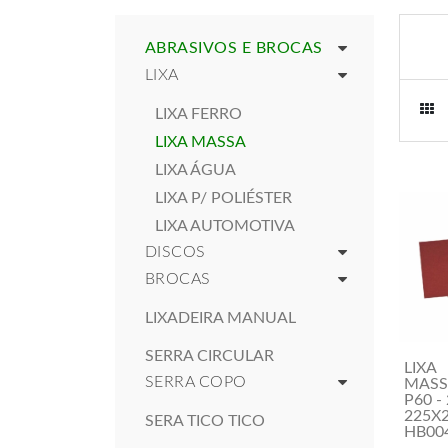
ABRASIVOS E BROCAS
LIXA
LIXA FERRO
LIXA MASSA
LIXA ÁGUA
LIXA P/ POLIÉSTER
LIXA AUTOMOTIVA
DISCOS
BROCAS
LIXADEIRA MANUAL
SERRA CIRCULAR
LIXA
SERRA COPO
MASS
P60 -
225X2
SERA TICO TICO
HB00