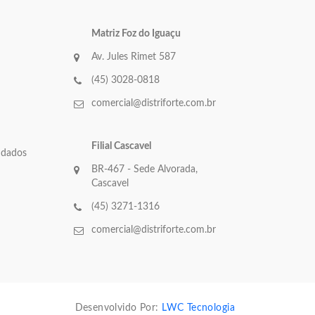
Matriz Foz do Iguaçu
Av. Jules Rimet 587
(45) 3028-0818
comercial@distriforte.com.br
Filial Cascavel
e dados
BR-467 - Sede Alvorada,
Cascavel
(45) 3271-1316
comercial@distriforte.com.br
Desenvolvido Por:
LWC Tecnologia