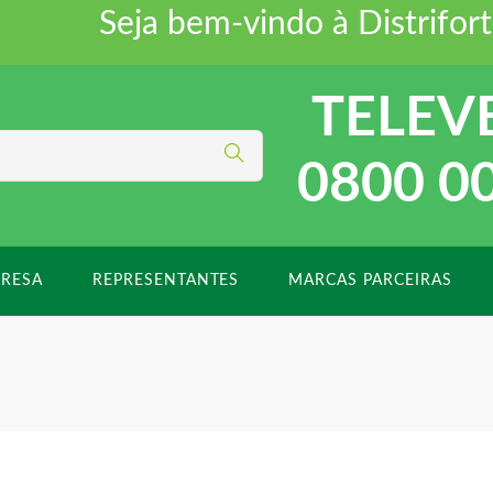
Seja bem-vindo à Distriforte 
TELEV
0800 0
RESA
REPRESENTANTES
MARCAS PARCEIRAS