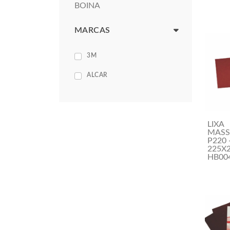
BOINA
MARCAS
3M
ALCAR
LIXA
MASS
P220 
225X2
HB00