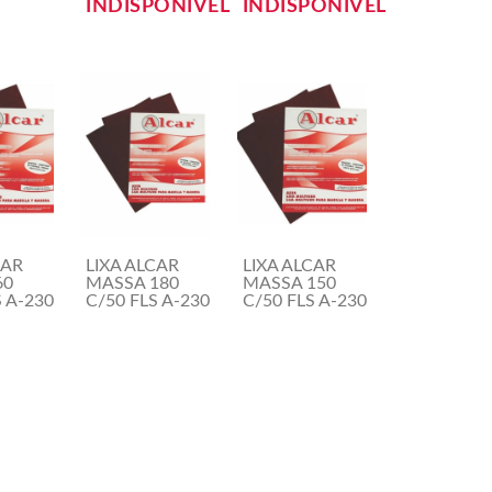
INDISPONÍVEL
INDISPONÍVEL
CAR
LIXA ALCAR
LIXA ALCAR
60
MASSA 180
MASSA 150
S A-230
C/50 FLS A-230
C/50 FLS A-230