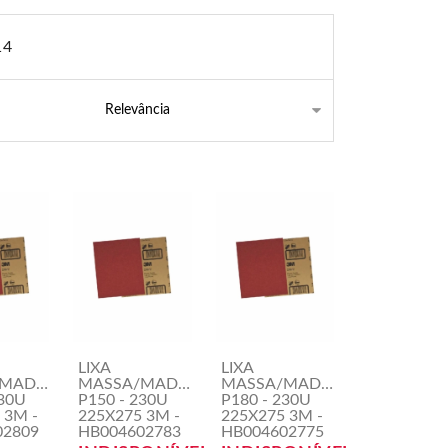
14
LIXA
LIXA
MADEIRA
MASSA/MADEIRA
MASSA/MADEIRA
230U
P150 - 230U
P180 - 230U
 3M -
225X275 3M -
225X275 3M -
02809
HB004602783
HB004602775