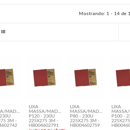
Mostrando: 1 - 14 de 
LIXA
LIXA
LIXA
A/MADEIRA
MASSA/MADEIRA
MASSA/MADEIRA
MASSA/
 230U
P120 - 230U
P80 - 230U
P100 - 
75 3M -
225X275 3M -
225X275 3M -
225X275
4602742
HB004602791
HB004602759
HB0046