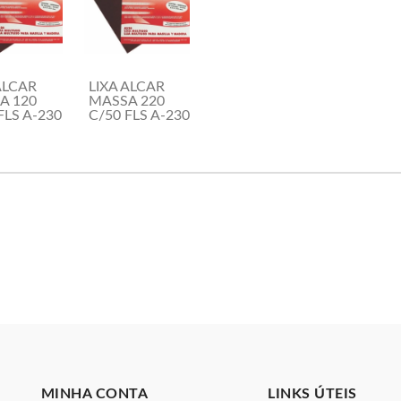
ALCAR
LIXA ALCAR
A 120
MASSA 220
FLS A-230
C/50 FLS A-230
MINHA CONTA
LINKS ÚTEIS