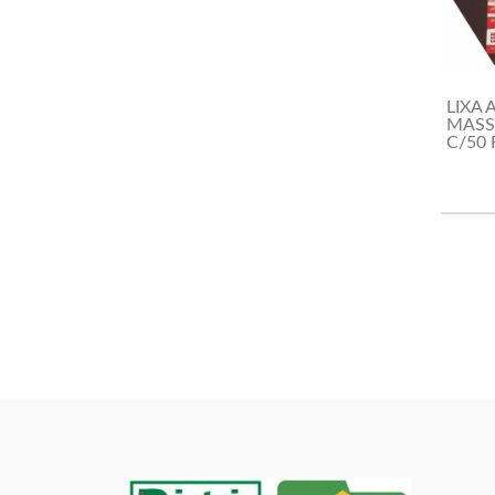
LIXA 
MASS
C/50 