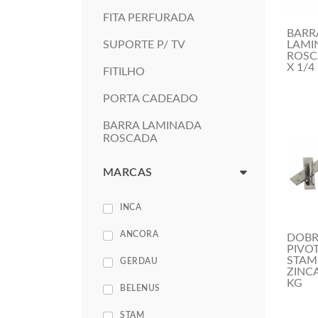
FITA PERFURADA
BARR
SUPORTE P/ TV
LAMI
ROSC
X 1/4
FITILHO
PORTA CADEADO
BARRA LAMINADA
ROSCADA
MARCAS
INCA
ANCORA
DOBR
PIVO
STAM
GERDAU
ZINC
KG
BELENUS
STAM