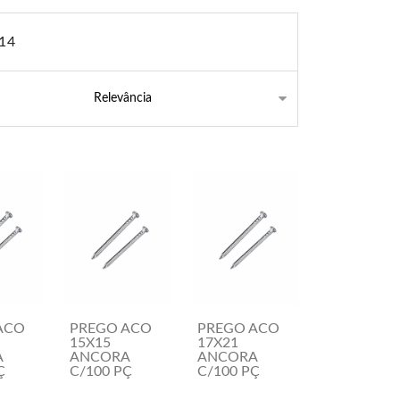
514
ACO
PREGO ACO
PREGO ACO
15X15
17X21
A
ANCORA
ANCORA
Ç
C/100 PÇ
C/100 PÇ