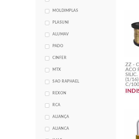
MOLDIMPLAS
PLASUNI
ALUMAV
PADO
CINFER
ZZ - 
ACO 
MTX
SILIC
(1/16
SAO RAPHAEL
C/10
INDI
REXON
RCA
ALIANÇA
ALIANCA