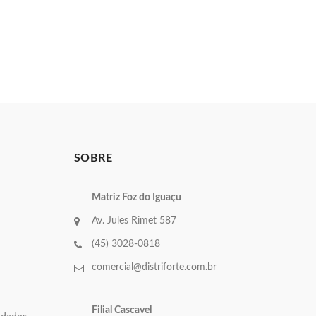
SOBRE
Matriz Foz do Iguaçu
Av. Jules Rimet 587
(45) 3028-0818
comercial@distriforte.com.br
Filial Cascavel