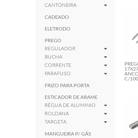
CANTONEIRA
CADEADO
ELETRODO
PREGO
REGULADOR
BUCHA
PREG
CORRENTE
17X2
PARAFUSO
ANC
C/100
FRIZO PARA PORTA
ESTICADOR DE ARAME
RÉGUA DE ALUMINIO
ROLDANA
TARGETA
MANGUEIRA P/ GÁS