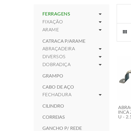
FERRAGENS
FIXAÇÃO
ARAME
CATRACA P/ARAME
ABRAÇADEIRA
DIVERSOS
DOBRADIÇA
GRAMPO
CABO DE AÇO
FECHADURA
CILINDRO
ABRA
INCA 
U - 2.
CORREIAS
GANCHO P/ REDE