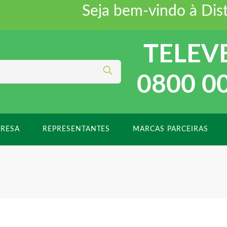
Seja bem-vindo à Distrifo
TELEV
0800 0
RESA
REPRESENTANTES
MARCAS PARCEIRAS