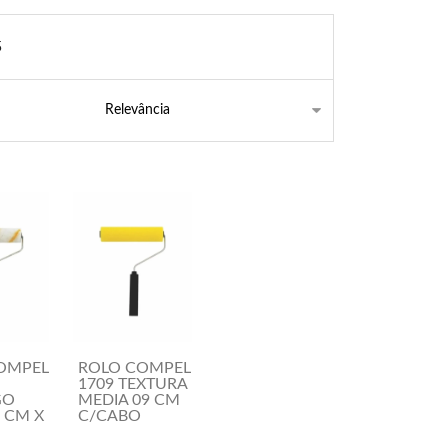
5
OMPEL
ROLO COMPEL
1709 TEXTURA
GO
MEDIA 09 CM
 CM X
C/CABO