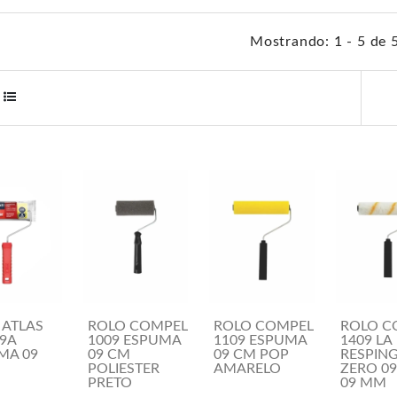
Mostrando: 1 - 5 de 
 ATLAS
ROLO COMPEL
ROLO COMPEL
ROLO C
09A
1009 ESPUMA
1109 ESPUMA
1409 LA
MA 09
09 CM
09 CM POP
RESPIN
POLIESTER
AMARELO
ZERO 09
PRETO
09 MM