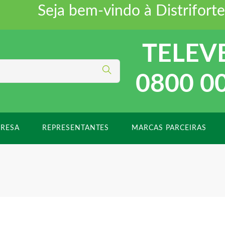
Seja bem-vindo à Distriforte 
TELEV
0800 0
RESA
REPRESENTANTES
MARCAS PARCEIRAS