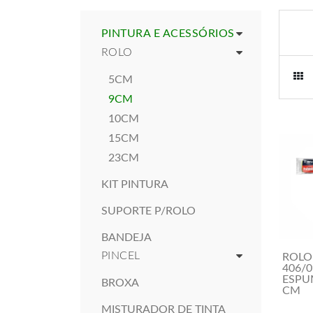
PINTURA E ACESSÓRIOS
ROLO
5CM
9CM
10CM
15CM
23CM
KIT PINTURA
SUPORTE P/ROLO
BANDEJA
PINCEL
ROLO
406/
ESPU
BROXA
CM
MISTURADOR DE TINTA