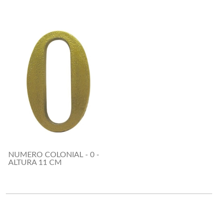
NUMERO COLONIAL - 0 -
ALTURA 11 CM