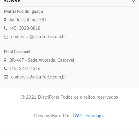
SOBRE
Matriz Foz do Iguaçu
Av. Jules Rimet 587
(45) 3028-0818
comercial@distriforte.com.br
Filial Cascavel
BR-467 - Sede Alvorada, Cascavel
(45) 3271-1316
comercial@distriforte.com.br
2021 DistriForte Todos os direitos reservados
Desenvolvido Por:
LWC Tecnologia