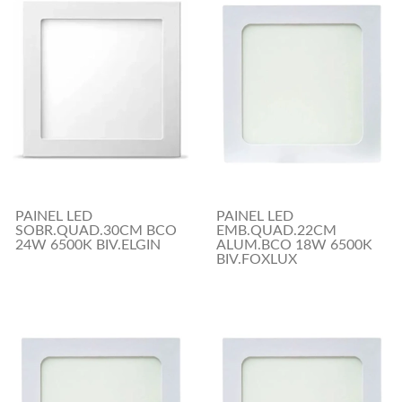
PAINEL LED
PAINEL LED
SOBR.QUAD.30CM BCO
EMB.QUAD.22CM
24W 6500K BIV.ELGIN
ALUM.BCO 18W 6500K
BIV.FOXLUX