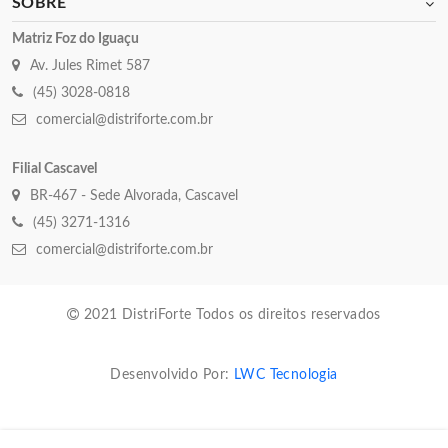
SOBRE
Matriz Foz do Iguaçu
Av. Jules Rimet 587
(45) 3028-0818
comercial@distriforte.com.br
Filial Cascavel
BR-467 - Sede Alvorada, Cascavel
(45) 3271-1316
comercial@distriforte.com.br
2021 DistriForte Todos os direitos reservados
Desenvolvido Por:
LWC Tecnologia