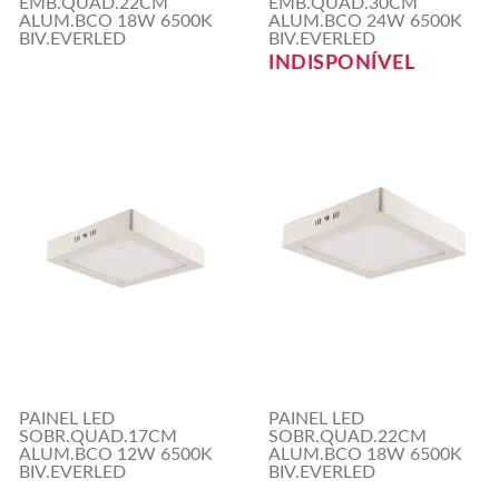
EMB.QUAD.22CM
EMB.QUAD.30CM
ALUM.BCO 18W 6500K
ALUM.BCO 24W 6500K
BIV.EVERLED
BIV.EVERLED
INDISPONÍVEL
PAINEL LED
PAINEL LED
SOBR.QUAD.17CM
SOBR.QUAD.22CM
ALUM.BCO 12W 6500K
ALUM.BCO 18W 6500K
BIV.EVERLED
BIV.EVERLED