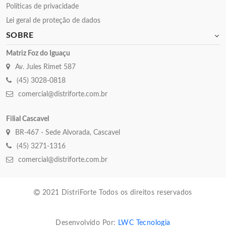
Políticas de privacidade
Lei geral de proteção de dados
SOBRE
Matriz Foz do Iguaçu
Av. Jules Rimet 587
(45) 3028-0818
comercial@distriforte.com.br
Filial Cascavel
BR-467 - Sede Alvorada, Cascavel
(45) 3271-1316
comercial@distriforte.com.br
2021 DistriForte Todos os direitos reservados
Desenvolvido Por:
LWC Tecnologia