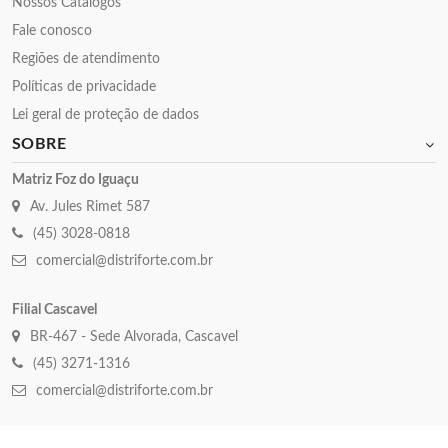
Nossos Catalogos
Fale conosco
Regiões de atendimento
Políticas de privacidade
Lei geral de proteção de dados
SOBRE
Matriz Foz do Iguaçu
Av. Jules Rimet 587
(45) 3028-0818
comercial@distriforte.com.br
Filial Cascavel
BR-467 - Sede Alvorada, Cascavel
(45) 3271-1316
comercial@distriforte.com.br