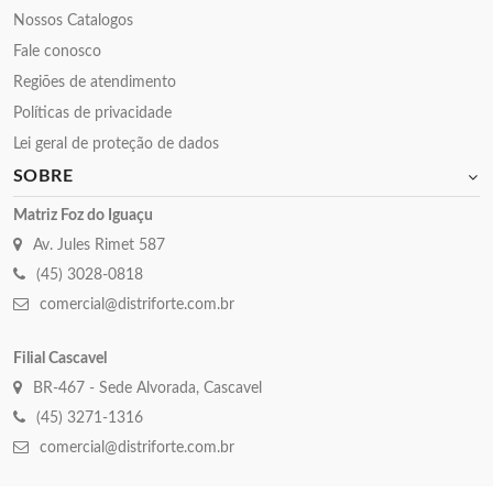
Nossos Catalogos
Fale conosco
Regiões de atendimento
Políticas de privacidade
Lei geral de proteção de dados
SOBRE
Matriz Foz do Iguaçu
Av. Jules Rimet 587
(45) 3028-0818
comercial@distriforte.com.br
Filial Cascavel
BR-467 - Sede Alvorada, Cascavel
(45) 3271-1316
comercial@distriforte.com.br