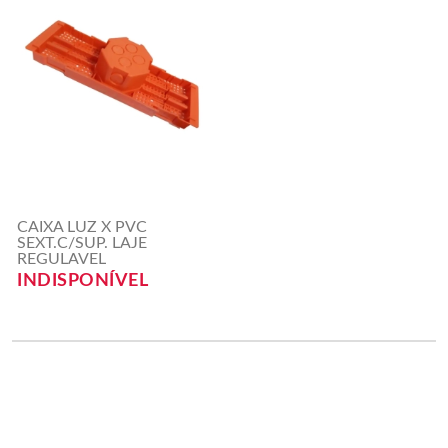
CAIXA LUZ X PVC
SEXT.C/SUP. LAJE
REGULAVEL
INDISPONÍVEL