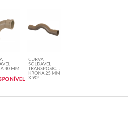
A
CURVA
AVEL
SOLDAVEL
A 40 MM
TRANSPOSICAO
KRONA 25 MM
X 90º
SPONÍVEL