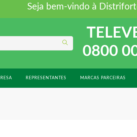
Seja bem-vindo à Distriforte 
TELEV
0800 0
RESA
REPRESENTANTES
MARCAS PARCEIRAS