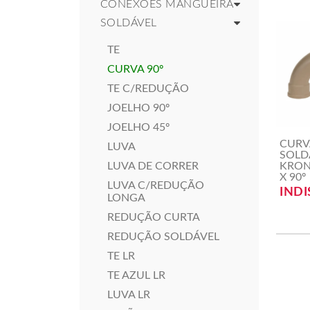
CONEXÕES MANGUEIRA
SOLDÁVEL
TE
CURVA 90º
TE C/REDUÇÃO
JOELHO 90º
JOELHO 45º
CURV
LUVA
SOLD
KRON
LUVA DE CORRER
X 90º
LUVA C/REDUÇÃO
INDI
LONGA
REDUÇÃO CURTA
REDUÇÃO SOLDÁVEL
TE LR
TE AZUL LR
LUVA LR