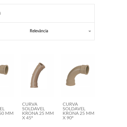
8
CURVA
CURVA
EL
SOLDAVEL
SOLDAVEL
50 MM
KRONA 25 MM
KRONA 25 MM
X 45º
X 90º