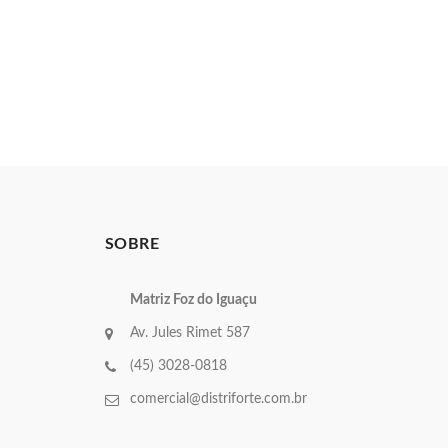
SOBRE
Matriz Foz do Iguaçu
Av. Jules Rimet 587
(45) 3028-0818
comercial@distriforte.com.br