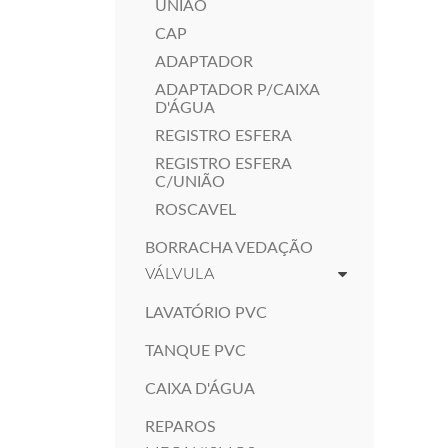
UNIÃO
CAP
ADAPTADOR
ADAPTADOR P/CAIXA
D'ÁGUA
REGISTRO ESFERA
REGISTRO ESFERA
C/UNIÃO
ROSCAVEL
BORRACHA VEDAÇÃO
VÁLVULA
LAVATÓRIO PVC
TANQUE PVC
CAIXA D'ÁGUA
REPAROS