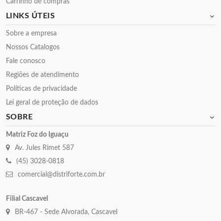
Carrinho de compras
LINKS ÚTEIS
Sobre a empresa
Nossos Catalogos
Fale conosco
Regiões de atendimento
Políticas de privacidade
Lei geral de proteção de dados
SOBRE
Matriz Foz do Iguaçu
Av. Jules Rimet 587
(45) 3028-0818
comercial@distriforte.com.br
Filial Cascavel
BR-467 - Sede Alvorada, Cascavel