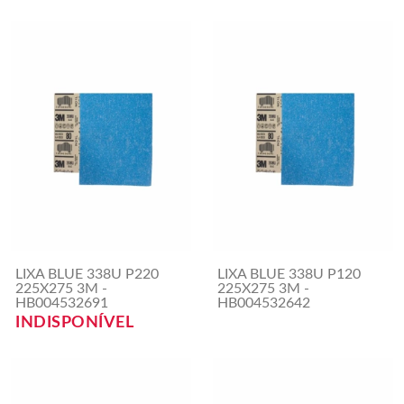
LIXA BLUE 338U P220
LIXA BLUE 338U P120
225X275 3M -
225X275 3M -
HB004532691
HB004532642
INDISPONÍVEL