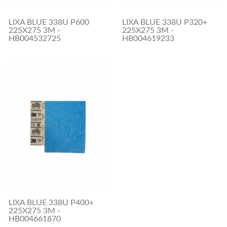
LIXA BLUE 338U P600
LIXA BLUE 338U P320+
225X275 3M -
225X275 3M -
HB004532725
HB004619233
LIXA BLUE 338U P400+
225X275 3M -
HB004661870