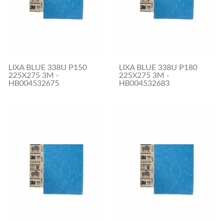
LIXA BLUE 338U P150
LIXA BLUE 338U P180
225X275 3M -
225X275 3M -
HB004532675
HB004532683