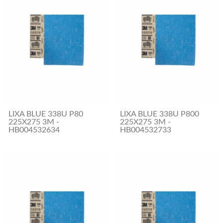
LIXA BLUE 338U P80
LIXA BLUE 338U P800
225X275 3M -
225X275 3M -
HB004532634
HB004532733