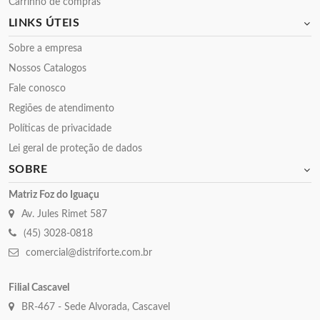
Carrinho de compras
LINKS ÚTEIS
Sobre a empresa
Nossos Catalogos
Fale conosco
Regiões de atendimento
Políticas de privacidade
Lei geral de proteção de dados
SOBRE
Matriz Foz do Iguaçu
Av. Jules Rimet 587
(45) 3028-0818
comercial@distriforte.com.br
Filial Cascavel
BR-467 - Sede Alvorada, Cascavel