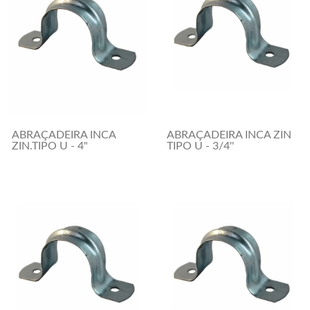
ABRAÇADEIRA INCA
ABRAÇADEIRA INCA ZIN
ZIN.TIPO U - 4"
TIPO U - 3/4''