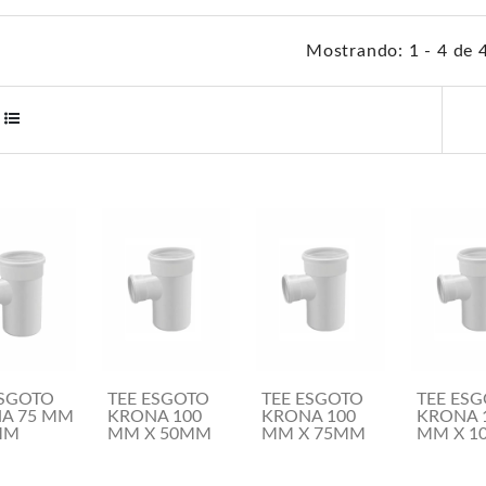
Mostrando: 1 - 4 de 
ESGOTO
TEE ESGOTO
TEE ESGOTO
TEE ES
A 75 MM
KRONA 100
KRONA 100
KRONA 
MM
MM X 50MM
MM X 75MM
MM X 1