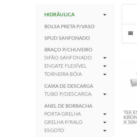
HIDRÁULICA
BOLSA PRETA P/VASO
SPUD SANFONADO
BRAÇO P/CHUVEIRO
SIFÃO SANFONADO
ENGATE FLEXÍVEL
TORNEIRA BÓIA
CAIXA DE DESCARGA
TUBO P/DESCARGA
ANEL DE BORRACHA
TEE 
PORTA GRELHA
KRON
GRELHA P/RALO
X 50
ESGOTO