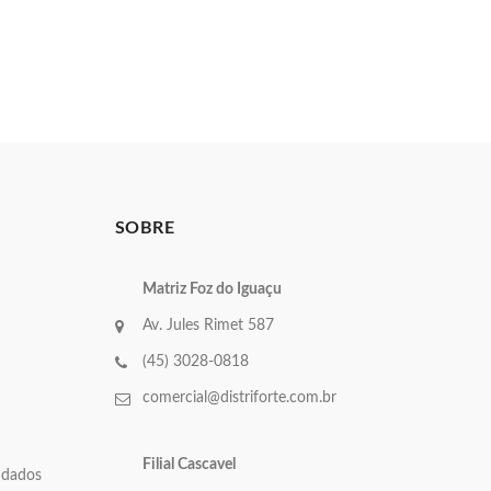
SOBRE
Matriz Foz do Iguaçu
Av. Jules Rimet 587
(45) 3028-0818
comercial@distriforte.com.br
Filial Cascavel
e dados