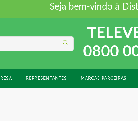
Seja bem-vindo à Distrifo
TELEV
0800 0
RESA
REPRESENTANTES
MARCAS PARCEIRAS