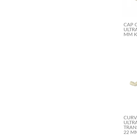
CAP 
ULTR
MM 
CURV
ULTR
TRAN
22 M