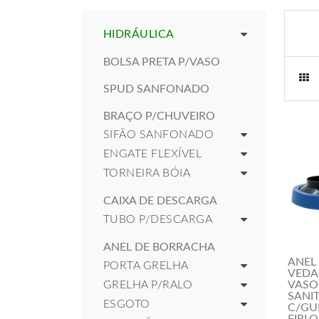
HIDRÁULICA
BOLSA PRETA P/VASO
SPUD SANFONADO
BRAÇO P/CHUVEIRO
SIFÃO SANFONADO
ENGATE FLEXÍVEL
TORNEIRA BÓIA
CAIXA DE DESCARGA
TUBO P/DESCARGA
ANEL DE BORRACHA
ANEL
PORTA GRELHA
VEDA
GRELHA P/RALO
VASO
SANI
ESGOTO
C/GU