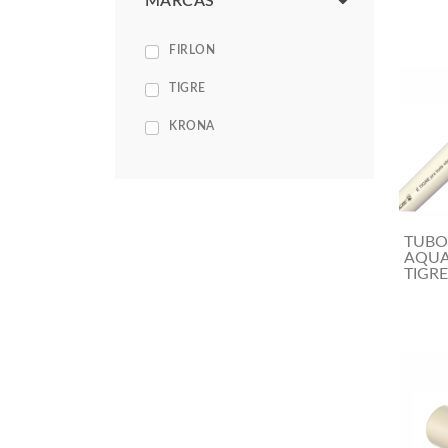
MARCAS
FIRLON
TIGRE
KRONA
TUBO
AQU
TIGR