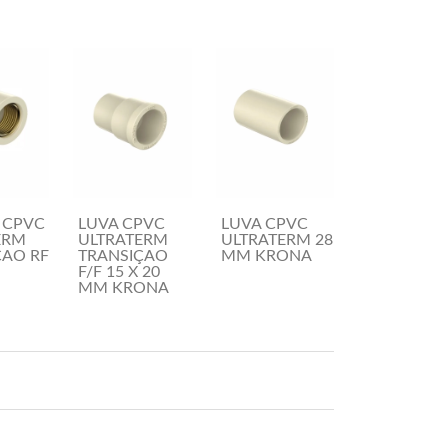
 CPVC
LUVA CPVC
LUVA CPVC
ERM
ULTRATERM
ULTRATERM 28
ÇAO RF
TRANSIÇAO
MM KRONA
F/F 15 X 20
MM KRONA