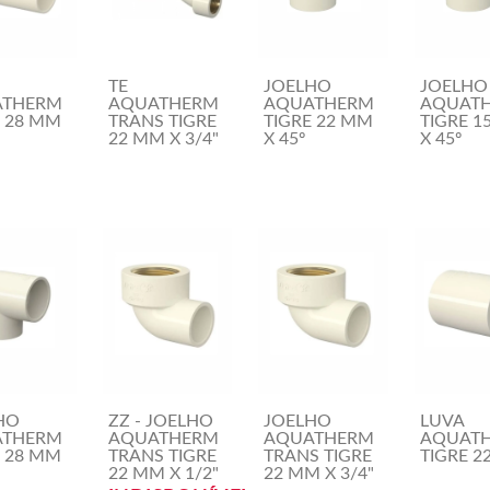
TE
JOELHO
JOELHO
ATHERM
AQUATHERM
AQUATHERM
AQUAT
E 28 MM
TRANS TIGRE
TIGRE 22 MM
TIGRE 1
22 MM X 3/4"
X 45º
X 45º
HO
ZZ - JOELHO
JOELHO
LUVA
ATHERM
AQUATHERM
AQUATHERM
AQUAT
E 28 MM
TRANS TIGRE
TRANS TIGRE
TIGRE 2
22 MM X 1/2"
22 MM X 3/4"