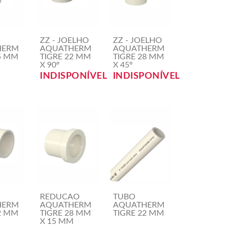
ZZ - JOELHO
ZZ - JOELHO
HERM
AQUATHERM
AQUATHERM
5 MM
TIGRE 22 MM
TIGRE 28 MM
X 90º
X 45º
INDISPONÍVEL
INDISPONÍVEL
REDUCAO
TUBO
HERM
AQUATHERM
AQUATHERM
2 MM
TIGRE 28 MM
TIGRE 22 MM
X 15 MM