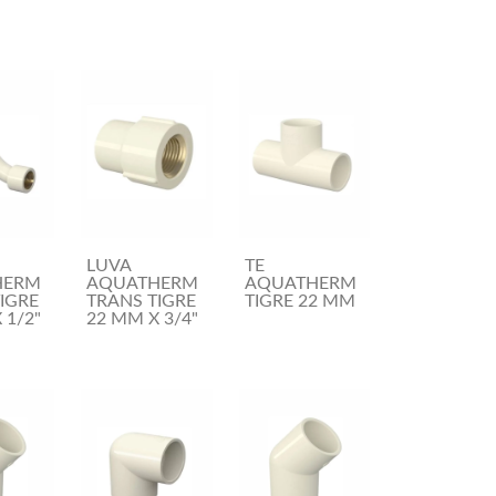
LUVA
TE
HERM
AQUATHERM
AQUATHERM
IGRE
TRANS TIGRE
TIGRE 22 MM
 1/2"
22 MM X 3/4"