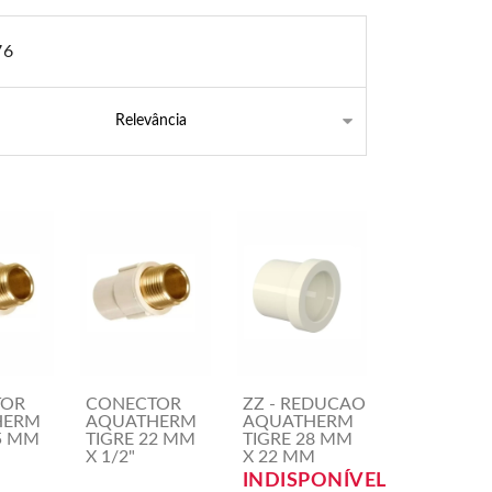
76
TOR
CONECTOR
ZZ - REDUCAO
HERM
AQUATHERM
AQUATHERM
5 MM
TIGRE 22 MM
TIGRE 28 MM
X 1/2"
X 22 MM
INDISPONÍVEL