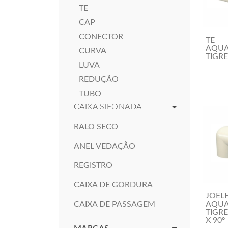
TE
CAP
CONECTOR
TE
AQU
CURVA
TIGR
LUVA
REDUÇÃO
TUBO
CAIXA SIFONADA
RALO SECO
ANEL VEDAÇÃO
REGISTRO
CAIXA DE GORDURA
JOEL
AQU
CAIXA DE PASSAGEM
TIGR
X 90º