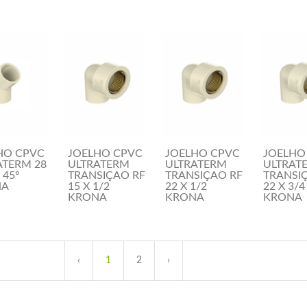
HO CPVC
JOELHO CPVC
JOELHO CPVC
JOELHO
ATERM 28
ULTRATERM
ULTRATERM
ULTRAT
 45º
TRANSIÇAO RF
TRANSIÇAO RF
TRANSI
NA
15 X 1/2
22 X 1/2
22 X 3/4
KRONA
KRONA
KRONA
‹
1
2
›