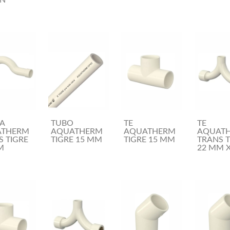
ON
A
TUBO
TE
TE
ATHERM
AQUATHERM
AQUATHERM
AQUAT
S TIGRE
TIGRE 15 MM
TIGRE 15 MM
TRANS T
M
22 MM X