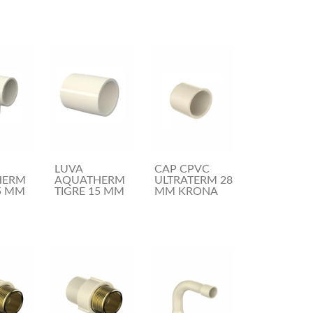
LUVA
CAP CPVC
HERM
AQUATHERM
ULTRATERM 28
5 MM
TIGRE 15 MM
MM KRONA