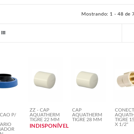
Mostrando: 1 - 48 de 
ZZ - CAP
CAP
CONEC
CAO P/
AQUATHERM
AQUATHERM
AQUAT
TIGRE 22 MM
TIGRE 28 MM
TIGRE 1
TARIO
X 1/2"
INDISPONÍVEL
IADOR