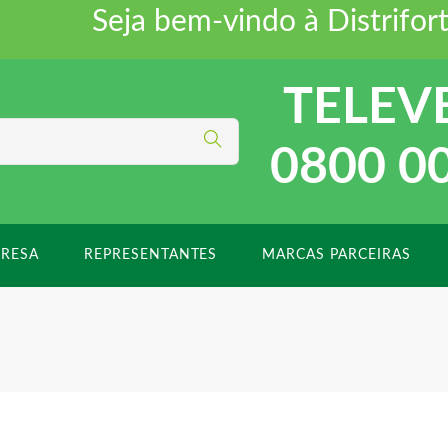
Seja bem-vindo à Distriforte 
TELEV
0800 0
RESA
REPRESENTANTES
MARCAS PARCEIRAS