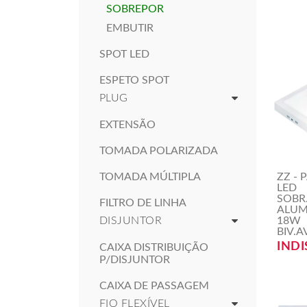
SOBREPOR
EMBUTIR
SPOT LED
ESPETO SPOT
PLUG
EXTENSÃO
TOMADA POLARIZADA
ZZ - 
TOMADA MÚLTIPLA
LED
SOBR
FILTRO DE LINHA
ALUM
18W
DISJUNTOR
BIV.
INDI
CAIXA DISTRIBUIÇÃO
P/DISJUNTOR
CAIXA DE PASSAGEM
FIO FLEXÍVEL