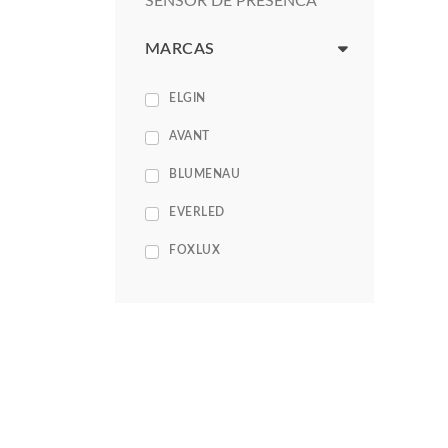
SENSOR DE PRESENCA
MARCAS
ELGIN
AVANT
BLUMENAU
EVERLED
FOXLUX