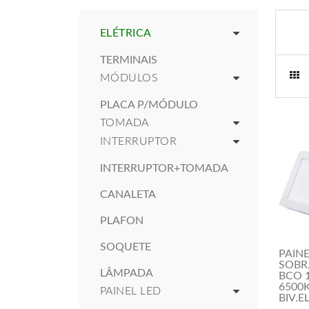
ELÉTRICA
TERMINAIS
MÓDULOS
PLACA P/MÓDULO
TOMADA
INTERRUPTOR
INTERRUPTOR+TOMADA
CANALETA
PLAFON
SOQUETE
PAINE
SOBR
LÂMPADA
BCO 
6500
PAINEL LED
BIV.E