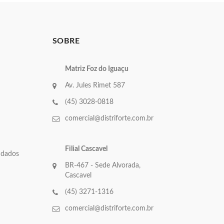
SOBRE
Matriz Foz do Iguaçu
Av. Jules Rimet 587
(45) 3028-0818
comercial@distriforte.com.br
Filial Cascavel
e dados
BR-467 - Sede Alvorada,
Cascavel
(45) 3271-1316
comercial@distriforte.com.br