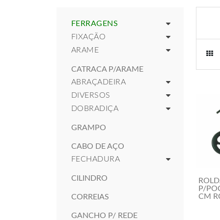
FERRAGENS
FIXAÇÃO
ARAME
CATRACA P/ARAME
ABRAÇADEIRA
DIVERSOS
DOBRADIÇA
GRAMPO
CABO DE AÇO
FECHADURA
CILINDRO
ROLD
P/PO
CM R
CORREIAS
GANCHO P/ REDE