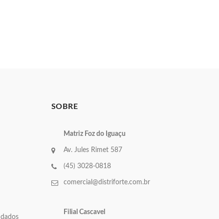
SOBRE
Matriz Foz do Iguaçu
Av. Jules Rimet 587
(45) 3028-0818
comercial@distriforte.com.br
Filial Cascavel
e dados