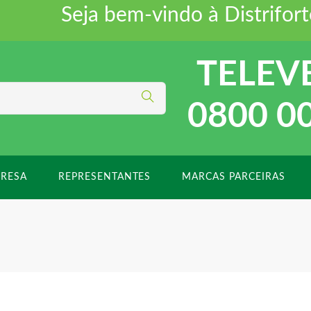
Seja bem-vindo à Distriforte 
TELEV
0800 0
RESA
REPRESENTANTES
MARCAS PARCEIRAS