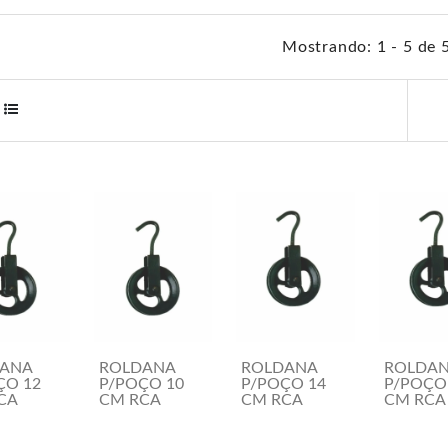
Mostrando: 1 - 5 de 
ANA
ROLDANA
ROLDANA
ROLDA
ÇO 12
P/POÇO 10
P/POÇO 14
P/POÇO
CA
CM RCA
CM RCA
CM RCA