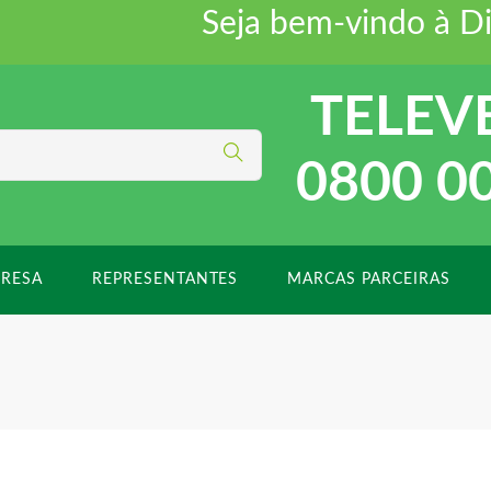
Seja bem-vindo à Distr
TELEV
0800 0
RESA
REPRESENTANTES
MARCAS PARCEIRAS