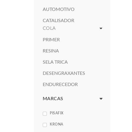
AUTOMOTIVO
CATALISADOR
COLA
PRIMER
RESINA
SELA TRICA
DESENGRAXANTES
ENDURECEDOR
MARCAS
PISAFIX
KRONA