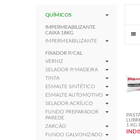
QUÍMICOS
IMPERMEABILIZANTE
CAIXA 18KG
IMPERMEABILIZANTE
FIXADOR P/CAL
VERNIZ
SELADOR P/MADEIRA
TINTA
ESMALTE SINTÉTICO
ESMALTE AUTOMOTIVO
SELADOR ACRÍLICO
FUNDO PREPARADOR
PAST
PAREDE
LUBR
1 KG 
ZARCÃO
INDI
FUNDO GALVONIZADO