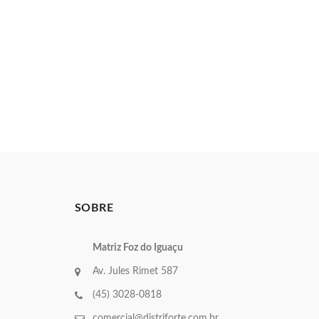
SOBRE
Matriz Foz do Iguaçu
Av. Jules Rimet 587
(45) 3028-0818
comercial@distriforte.com.br