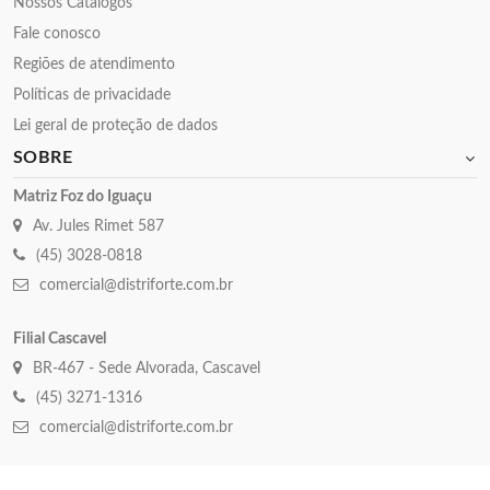
Nossos Catalogos
Fale conosco
Regiões de atendimento
Políticas de privacidade
Lei geral de proteção de dados
SOBRE
Matriz Foz do Iguaçu
Av. Jules Rimet 587
(45) 3028-0818
comercial@distriforte.com.br
Filial Cascavel
BR-467 - Sede Alvorada, Cascavel
(45) 3271-1316
comercial@distriforte.com.br