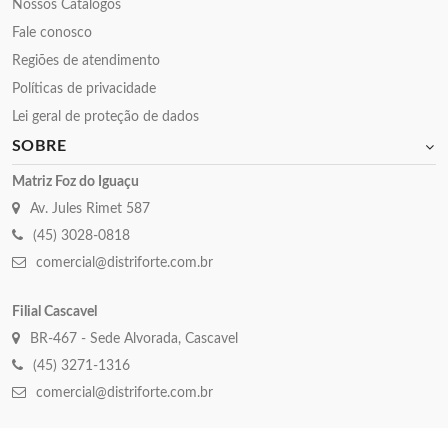
Nossos Catalogos
Fale conosco
Regiões de atendimento
Políticas de privacidade
Lei geral de proteção de dados
SOBRE
Matriz Foz do Iguaçu
Av. Jules Rimet 587
(45) 3028-0818
comercial@distriforte.com.br
Filial Cascavel
BR-467 - Sede Alvorada, Cascavel
(45) 3271-1316
comercial@distriforte.com.br