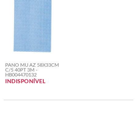
PANO MU AZ 58X33CM
C/5 40PT 3M -
HB004470132
INDISPONÍVEL