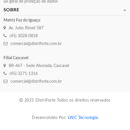
Lei geral de proteção de dados
SOBRE
Matriz Foz do Iguaçu
Av. Jules Rimet 587
(45) 3028-0818
comercial@distriforte.com.br
Filial Cascavel
BR-467 - Sede Alvorada, Cascavel
(45) 3271-1316
comercial@distriforte.com.br
2021 DistriForte Todos os direitos reservados
Desenvolvido Por:
LWC Tecnologia