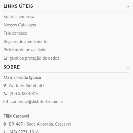
LINKS ÚTEIS
Sobre a empresa
Nossos Catalogos
Fale conosco
Regiões de atendimento
Políticas de privacidade
Lei geral de proteção de dados
SOBRE
Matriz Foz do Iguaçu
Av. Jules Rimet 587
(45) 3028-0818
comercial@distriforte.com.br
Filial Cascavel
BR-467 - Sede Alvorada, Cascavel
(45) 3271-1316