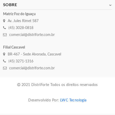
SOBRE
Matriz Foz do Iguaçu
Av. Jules Rimet 587
(45) 3028-0818
comercial@distriforte.com.br
Filial Cascavel
BR-467 - Sede Alvorada, Cascavel
(45) 3271-1316
comercial@distriforte.com.br
2021 DistriForte Todos os direitos reservados
Desenvolvido Por:
LWC Tecnologia