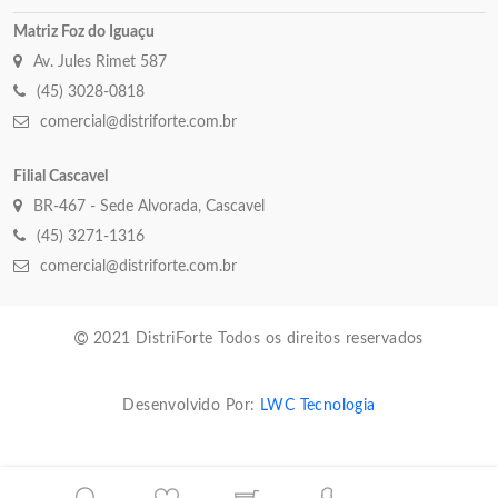
Matriz Foz do Iguaçu
Av. Jules Rimet 587
(45) 3028-0818
comercial@distriforte.com.br
Filial Cascavel
BR-467 - Sede Alvorada, Cascavel
(45) 3271-1316
comercial@distriforte.com.br
2021 DistriForte Todos os direitos reservados
Desenvolvido Por:
LWC Tecnologia