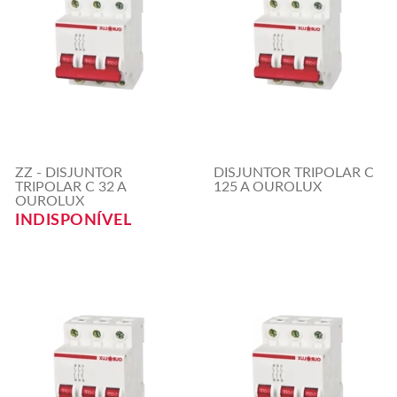
ZZ - DISJUNTOR
DISJUNTOR TRIPOLAR C
TRIPOLAR C 32 A
125 A OUROLUX
OUROLUX
INDISPONÍVEL