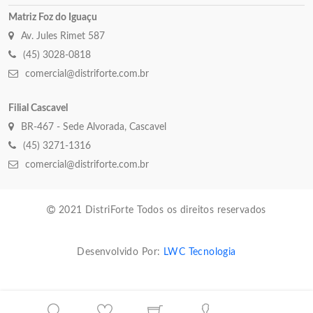
Matriz Foz do Iguaçu
Av. Jules Rimet 587
(45) 3028-0818
comercial@distriforte.com.br
Filial Cascavel
BR-467 - Sede Alvorada, Cascavel
(45) 3271-1316
comercial@distriforte.com.br
2021 DistriForte Todos os direitos reservados
Desenvolvido Por:
LWC Tecnologia